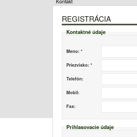
Kontakt
REGISTRÁCIA
Kontaktné údaje
Meno: *
Priezvisko: *
Telefón:
Mobil:
Fax:
Prihlasovacie údaje