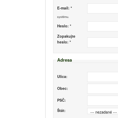
E-mail: *
systému.
Heslo: *
Zopakujte
heslo: *
Adresa
Ulica:
Obec:
PSČ:
Štát:
--- nezadané ---