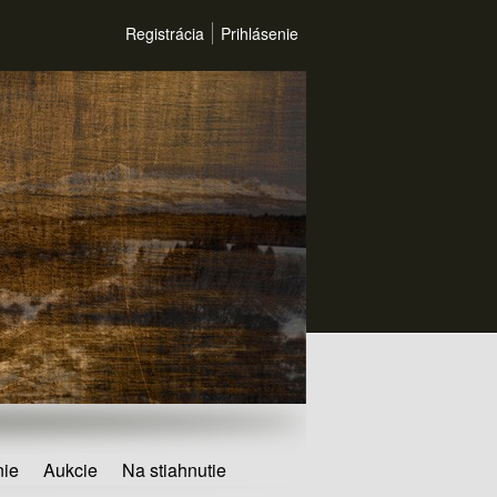
Registrácia
Prihlásenie
nie
Aukcie
Na stiahnutie